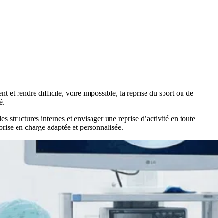
et rendre difficile, voire impossible, la reprise du sport ou de
é.
les structures internes et envisager une reprise d’activité en toute
prise en charge adaptée et personnalisée.