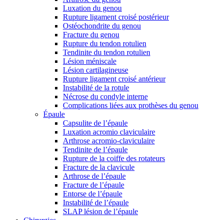
Luxation du genou
Rupture ligament croisé postérieur
Ostéochondrite du genou
Fracture du genou
Rupture du tendon rotulien
Tendinite du tendon rotulien
Lésion méniscale
Lésion cartilagineuse
Rupture ligament croisé antérieur
Instabilité de la rotule
Nécrose du condyle interne
Complications liées aux prothèses du genou
Épaule
Capsulite de l’épaule
Luxation acromio claviculaire
Arthrose acromio-claviculaire
Tendinite de l’épaule
Rupture de la coiffe des rotateurs
Fracture de la clavicule
Arthrose de l’épaule
Fracture de l’épaule
Entorse de l’épaule
Instabilité de l’épaule
SLAP lésion de l’épaule