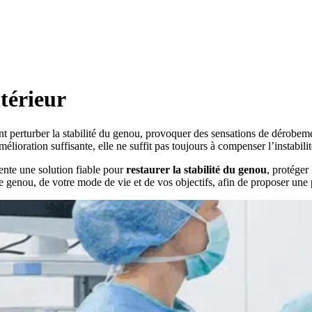
térieur
perturber la stabilité du genou, provoquer des sensations de dérobement 
élioration suffisante, elle ne suffit pas toujours à compenser l’instabilit
ente une solution fiable pour
restaurer la stabilité du genou
, protéger 
re genou, de votre mode de vie et de vos objectifs, afin de proposer une 