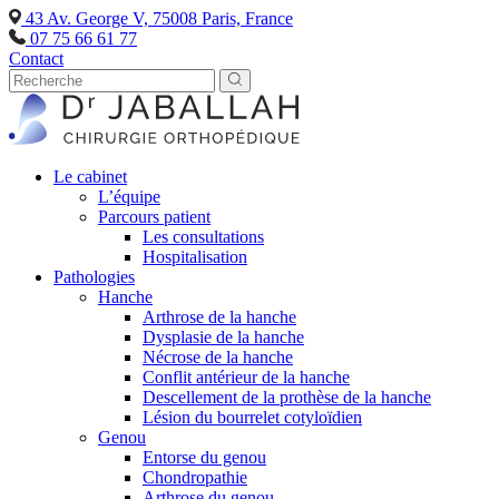
43 Av. George V, 75008 Paris, France
07 75 66 61 77
Contact
Le cabinet
L’équipe
Parcours patient
Les consultations
Hospitalisation
Pathologies
Hanche
Arthrose de la hanche
Dysplasie de la hanche
Nécrose de la hanche
Conflit antérieur de la hanche
Descellement de la prothèse de la hanche
Lésion du bourrelet cotyloïdien
Genou
Entorse du genou
Chondropathie
Arthrose du genou