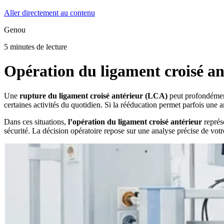
Aller directement au contenu
Genou
5 minutes de lecture
Opération du ligament croisé an
Une
rupture du ligament croisé antérieur (LCA)
peut profondément 
certaines activités du quotidien. Si la rééducation permet parfois une am
Dans ces situations,
l’opération du ligament croisé antérieur
représ
sécurité. La décision opératoire repose sur une analyse précise de vot