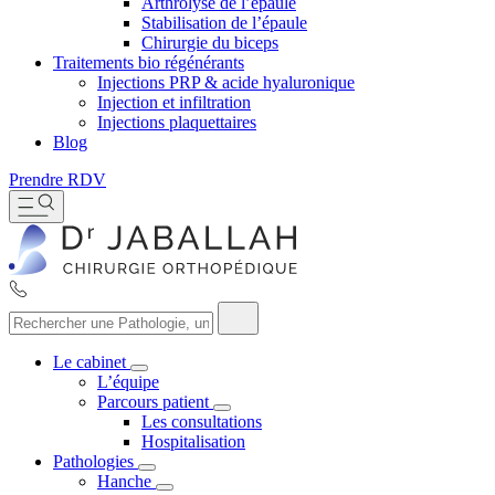
Arthrolyse de l’épaule
Stabilisation de l’épaule
Chirurgie du biceps
Traitements bio régénérants
Injections PRP & acide hyaluronique
Injection et infiltration
Injections plaquettaires
Blog
Prendre RDV
Le cabinet
L’équipe
Parcours patient
Les consultations
Hospitalisation
Pathologies
Hanche