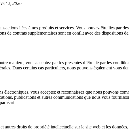
avril 2, 2026
ansactions liées à nos produits et services. Vous pouvez être liés par de
ions de contrats supplémentaires sont en conflit avec des dispositions des
 autre manière, vous acceptez par les présentes d’être lié par les conditi
nérales. Dans certains cas particuliers, nous pouvons également vous de
s électroniques, vous acceptez et reconnaissez que nous pouvons comm
ications, publications et autres communications que nous vous fournisso
ar écrit.
 autres droits de propriété intellectuelle sur le site web et les données,