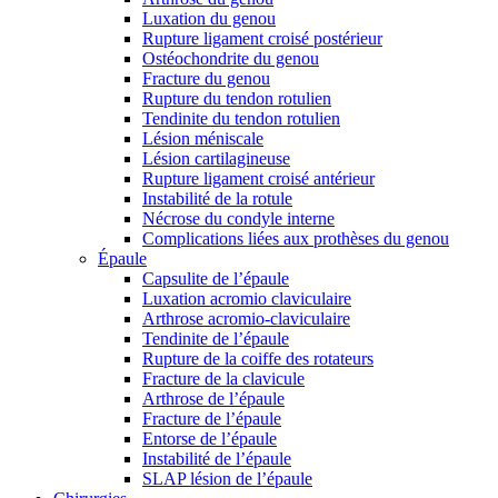
Luxation du genou
Rupture ligament croisé postérieur
Ostéochondrite du genou
Fracture du genou
Rupture du tendon rotulien
Tendinite du tendon rotulien
Lésion méniscale
Lésion cartilagineuse
Rupture ligament croisé antérieur
Instabilité de la rotule
Nécrose du condyle interne
Complications liées aux prothèses du genou
Épaule
Capsulite de l’épaule
Luxation acromio claviculaire
Arthrose acromio-claviculaire
Tendinite de l’épaule
Rupture de la coiffe des rotateurs
Fracture de la clavicule
Arthrose de l’épaule
Fracture de l’épaule
Entorse de l’épaule
Instabilité de l’épaule
SLAP lésion de l’épaule