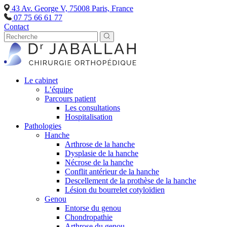
43 Av. George V, 75008 Paris, France
07 75 66 61 77
Contact
Le cabinet
L’équipe
Parcours patient
Les consultations
Hospitalisation
Pathologies
Hanche
Arthrose de la hanche
Dysplasie de la hanche
Nécrose de la hanche
Conflit antérieur de la hanche
Descellement de la prothèse de la hanche
Lésion du bourrelet cotyloïdien
Genou
Entorse du genou
Chondropathie
Arthrose du genou