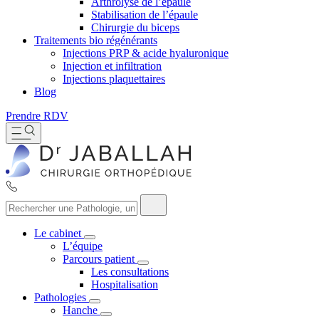
Arthrolyse de l’épaule
Stabilisation de l’épaule
Chirurgie du biceps
Traitements bio régénérants
Injections PRP & acide hyaluronique
Injection et infiltration
Injections plaquettaires
Blog
Prendre RDV
Le cabinet
L’équipe
Parcours patient
Les consultations
Hospitalisation
Pathologies
Hanche