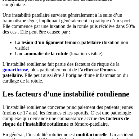
congénitale.
Une instabilité patellaire survient généralement à la suite d’un
traumatisme léger, impliquant généralement la pratique d’un sport.
Elle commence par une luxation de la rotule puis récidive dans 50%
des cas . Elle peut être causée par :
La
lésion d’un ligament fémoro-patellaire
(luxation non
visible)
Une
anomalie de la rotule
(luxation visible)
L’instabilité rotulienne fait partie des facteurs de risque de la
gonarthrose
, plus particulièrement de l’
arthrose fémoro-
patellaire
. Elle peut aussi être à l’origine d’une inflammation du
cartilage de la rotule.
Les facteurs d’une instabilité rotulienne
L’instabilité rotulienne concerne principalement des patients jeunes
(moins de 17 ans), les femmes et les sportifs. C’est une pathologie
complexe qui demande une connaissance accrue des
facteurs de
risque de l’instabilité rotulienne
et fémoro-patellaire.
En général, l’instabilité rotulienne est
multifactorielle
. Un accident