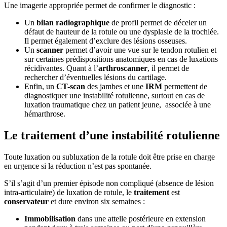
Une imagerie appropriée permet de confirmer le diagnostic :
Un
bilan radiographique
de profil permet de déceler un
défaut de hauteur de la rotule ou une dysplasie de la trochlée.
Il permet également d’exclure des lésions osseuses.
Un
scanner
permet d’avoir une vue sur le tendon rotulien et
sur certaines prédispositions anatomiques en cas de luxations
récidivantes. Quant à l’
arthroscanner
, il permet de
rechercher d’éventuelles lésions du cartilage.
Enfin, un
CT-scan
des jambes et une
IRM
permettent de
diagnostiquer une instabilité rotulienne, surtout en cas de
luxation traumatique chez un patient jeune, associée à une
hémarthrose.
Le traitement d’une instabilité rotulienne
Toute luxation ou subluxation de la rotule doit être prise en charge
en urgence si la réduction n’est pas spontanée.
S’il s’agit d’un premier épisode non compliqué (absence de lésion
intra-articulaire) de luxation de rotule, le
traitement
est
conservateur
et dure environ six semaines :
Immobilisation
dans une attelle postérieure en extension