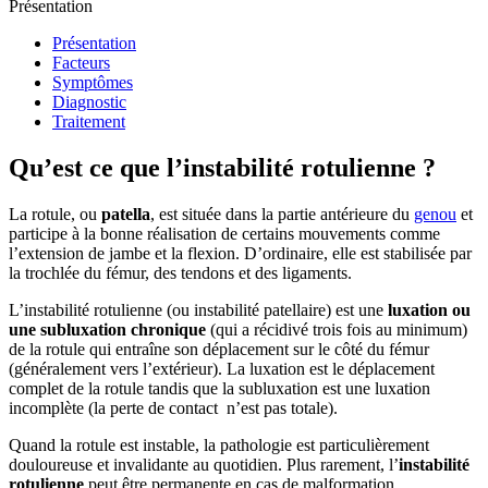
Présentation
Présentation
Facteurs
Symptômes
Diagnostic
Traitement
Qu’est ce que l’instabilité rotulienne ?
La rotule, ou
patella
, est située dans la partie antérieure du
genou
et
participe à la bonne réalisation de certains mouvements comme
l’extension de jambe et la flexion. D’ordinaire, elle est stabilisée par
la trochlée du fémur, des tendons et des ligaments.
L’instabilité rotulienne (ou instabilité patellaire) est une
luxation ou
une subluxation chronique
(qui a récidivé trois fois au minimum)
de la rotule qui entraîne son déplacement sur le côté du fémur
(généralement vers l’extérieur). La luxation est le déplacement
complet de la rotule tandis que la subluxation est une luxation
incomplète (la perte de contact n’est pas totale).
Quand la rotule est instable, la pathologie est particulièrement
douloureuse et invalidante au quotidien. Plus rarement, l’
instabilité
rotulienne
peut être permanente en cas de malformation