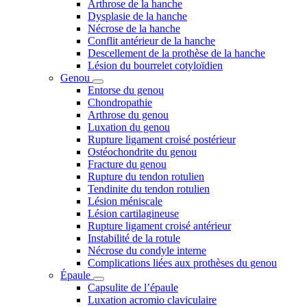
Arthrose de la hanche
Dysplasie de la hanche
Nécrose de la hanche
Conflit antérieur de la hanche
Descellement de la prothèse de la hanche
Lésion du bourrelet cotyloïdien
Genou
Entorse du genou
Chondropathie
Arthrose du genou
Luxation du genou
Rupture ligament croisé postérieur
Ostéochondrite du genou
Fracture du genou
Rupture du tendon rotulien
Tendinite du tendon rotulien
Lésion méniscale
Lésion cartilagineuse
Rupture ligament croisé antérieur
Instabilité de la rotule
Nécrose du condyle interne
Complications liées aux prothèses du genou
Épaule
Capsulite de l’épaule
Luxation acromio claviculaire