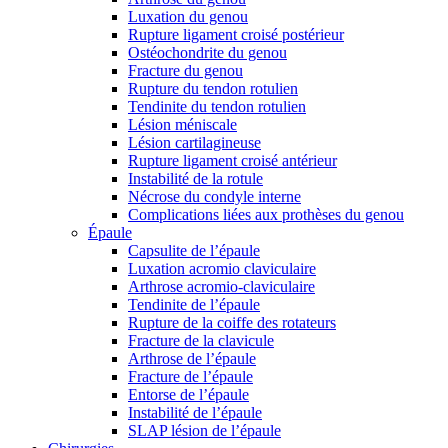
Luxation du genou
Rupture ligament croisé postérieur
Ostéochondrite du genou
Fracture du genou
Rupture du tendon rotulien
Tendinite du tendon rotulien
Lésion méniscale
Lésion cartilagineuse
Rupture ligament croisé antérieur
Instabilité de la rotule
Nécrose du condyle interne
Complications liées aux prothèses du genou
Épaule
Capsulite de l’épaule
Luxation acromio claviculaire
Arthrose acromio-claviculaire
Tendinite de l’épaule
Rupture de la coiffe des rotateurs
Fracture de la clavicule
Arthrose de l’épaule
Fracture de l’épaule
Entorse de l’épaule
Instabilité de l’épaule
SLAP lésion de l’épaule