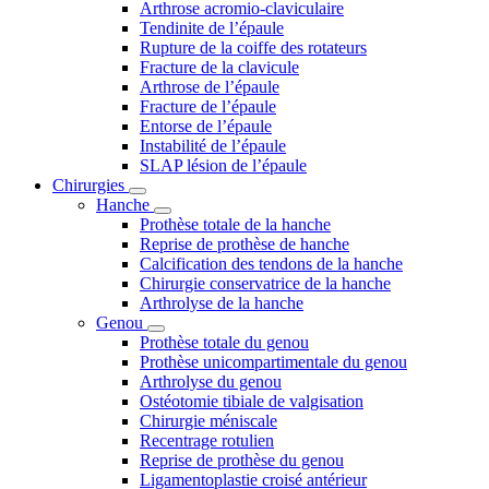
Arthrose acromio-claviculaire
Tendinite de l’épaule
Rupture de la coiffe des rotateurs
Fracture de la clavicule
Arthrose de l’épaule
Fracture de l’épaule
Entorse de l’épaule
Instabilité de l’épaule
SLAP lésion de l’épaule
Chirurgies
Hanche
Prothèse totale de la hanche
Reprise de prothèse de hanche
Calcification des tendons de la hanche
Chirurgie conservatrice de la hanche
Arthrolyse de la hanche
Genou
Prothèse totale du genou
Prothèse unicompartimentale du genou
Arthrolyse du genou
Ostéotomie tibiale de valgisation
Chirurgie méniscale
Recentrage rotulien
Reprise de prothèse du genou
Ligamentoplastie croisé antérieur