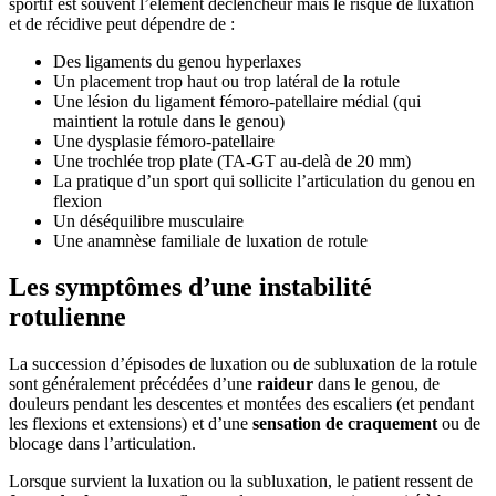
sportif est souvent l’élément déclencheur mais le risque de luxation
et de récidive peut dépendre de :
Des ligaments du genou hyperlaxes
Un placement trop haut ou trop latéral de la rotule
Une lésion du ligament fémoro-patellaire médial (qui
maintient la rotule dans le genou)
Une dysplasie fémoro-patellaire
Une trochlée trop plate (TA-GT au-delà de 20 mm)
La pratique d’un sport qui sollicite l’articulation du genou en
flexion
Un déséquilibre musculaire
Une anamnèse familiale de luxation de rotule
Les symptômes d’une instabilité
rotulienne
La succession d’épisodes de luxation ou de subluxation de la rotule
sont généralement précédées d’une
raideur
dans le genou, de
douleurs pendant les descentes et montées des escaliers (et pendant
les flexions et extensions) et d’une
sensation de craquement
ou de
blocage dans l’articulation.
Lorsque survient la luxation ou la subluxation, le patient ressent de