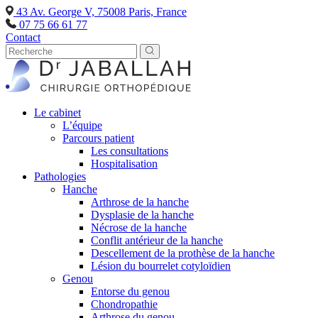
43 Av. George V, 75008 Paris, France
07 75 66 61 77
Contact
Le cabinet
L’équipe
Parcours patient
Les consultations
Hospitalisation
Pathologies
Hanche
Arthrose de la hanche
Dysplasie de la hanche
Nécrose de la hanche
Conflit antérieur de la hanche
Descellement de la prothèse de la hanche
Lésion du bourrelet cotyloïdien
Genou
Entorse du genou
Chondropathie
Arthrose du genou