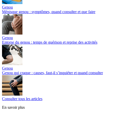
Genou
Ménisque genou : symptômes, quand consulter et que faire
Genou
Entorse du genou : temps de guérison et reprise des activités
Genou
Genou qui craque : causes, faut-il s’inquiéter et quand consulter
Consulter tous les articles
En savoir plus