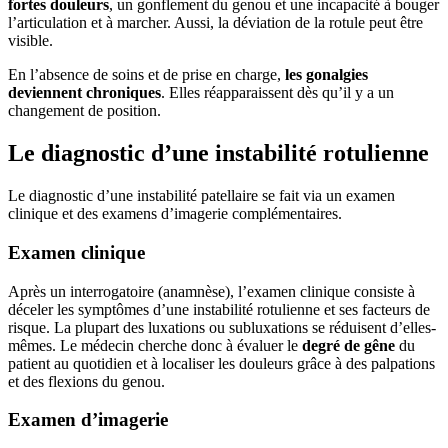
fortes douleurs
, un gonflement du genou et une incapacité à bouger
l’articulation et à marcher. Aussi, la déviation de la rotule peut être
visible.
En l’absence de soins et de prise en charge,
les gonalgies
deviennent chroniques
. Elles réapparaissent dès qu’il y a un
changement de position.
Le diagnostic d’une instabilité rotulienne
Le diagnostic d’une instabilité patellaire se fait via un examen
clinique et des examens d’imagerie complémentaires.
Examen clinique
Après un interrogatoire (anamnèse), l’examen clinique consiste à
déceler les symptômes d’une instabilité rotulienne et ses facteurs de
risque. La plupart des luxations ou subluxations se réduisent d’elles-
mêmes. Le médecin cherche donc à évaluer le
degré de gêne
du
patient au quotidien et à localiser les douleurs grâce à des palpations
et des flexions du genou.
Examen d’imagerie