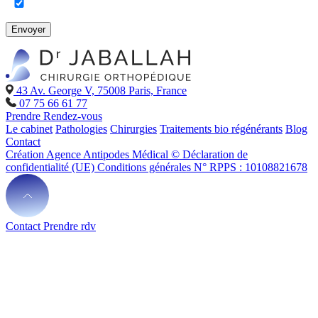
Envoyer
43 Av. George V, 75008 Paris, France
07 75 66 61 77
Prendre Rendez-vous
Le cabinet
Pathologies
Chirurgies
Traitements bio régénérants
Blog
Contact
Création Agence Antipodes Médical ©
Déclaration de
confidentialité (UE)
Conditions générales
N° RPPS : 10108821678
Contact
Prendre rdv