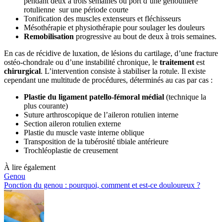
pendant deux à trois semaines ou port d’une genouillère
rotulienne sur une période courte
Tonification des muscles extenseurs et fléchisseurs
Mésothérapie et physiothérapie pour soulager les douleurs
Remobilisation
progressive au bout de deux à trois semaines.
En cas de récidive de luxation, de lésions du cartilage, d’une fracture
ostéo-chondrale ou d’une instabilité chronique, le
traitement
est
chirurgical
. L’intervention consiste à stabiliser la rotule. Il existe
cependant une multitude de procédures, déterminés au cas par cas :
Plastie du ligament patello-fémoral médial
(technique la
plus courante)
Suture arthroscopique de l’aileron rotulien interne
Section aileron rotulien externe
Plastie du muscle vaste interne oblique
Transposition de la tubérosité tibiale antérieure
Trochléoplastie de creusement
À lire également
Genou
Ponction du genou : pourquoi, comment et est-ce douloureux ?