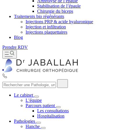
Arthrolyse de l’épaule
Stabilisation de l’épaule
Chirurgie du biceps
Traitements bio régénérants
Injections PRP & acide hyaluronique
Injection et infiltration
Injections plaquettaires
Blog
Prendre RDV
Le cabinet
L’équipe
Parcours patient
Les consultations
Hospitalisation
Pathologies
Hanche