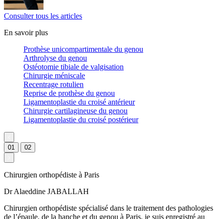
Consulter tous les articles
En savoir plus
Prothèse unicompartimentale du genou
Arthrolyse du genou
Ostéotomie tibiale de valgisation
Chirurgie méniscale
Recentrage rotulien
Reprise de prothèse du genou
Ligamentoplastie du croisé antérieur
Chirurgie cartilagineuse du genou
Ligamentoplastie du croisé postérieur
01
02
Chirurgien orthopédiste à Paris
Dr Alaeddine JABALLAH
Chirurgien orthopédiste spécialisé dans le traitement des pathologies
de l’épaule, de la hanche et du genou à Paris, je suis enregistré au