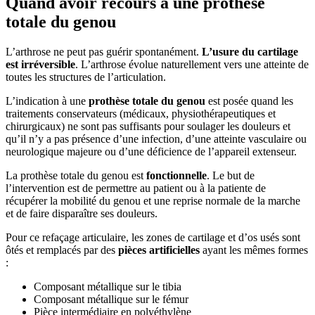
Quand avoir recours à une prothèse
totale du genou
L’arthrose ne peut pas guérir spontanément.
L’usure du cartilage
est irréversible
. L’arthrose évolue naturellement vers une atteinte de
toutes les structures de l’articulation.
L’indication à une
prothèse totale du genou
est posée quand les
traitements conservateurs (médicaux, physiothérapeutiques et
chirurgicaux) ne sont pas suffisants pour soulager les douleurs et
qu’il n’y a pas présence d’une infection, d’une atteinte vasculaire ou
neurologique majeure ou d’une déficience de l’appareil extenseur.
La prothèse totale du genou est
fonctionnelle
. Le but de
l’intervention est de permettre au patient ou à la patiente de
récupérer la mobilité du genou et une reprise normale de la marche
et de faire disparaître ses douleurs.
Pour ce refaçage articulaire, les zones de cartilage et d’os usés sont
ôtés et remplacés par des
pièces artificielles
ayant les mêmes formes
:
Composant métallique sur le tibia
Composant métallique sur le fémur
Pièce intermédiaire en polyéthylène