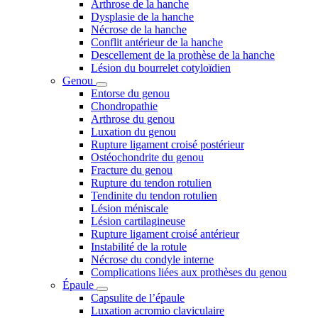
Arthrose de la hanche
Dysplasie de la hanche
Nécrose de la hanche
Conflit antérieur de la hanche
Descellement de la prothèse de la hanche
Lésion du bourrelet cotyloïdien
Genou
Entorse du genou
Chondropathie
Arthrose du genou
Luxation du genou
Rupture ligament croisé postérieur
Ostéochondrite du genou
Fracture du genou
Rupture du tendon rotulien
Tendinite du tendon rotulien
Lésion méniscale
Lésion cartilagineuse
Rupture ligament croisé antérieur
Instabilité de la rotule
Nécrose du condyle interne
Complications liées aux prothèses du genou
Épaule
Capsulite de l’épaule
Luxation acromio claviculaire