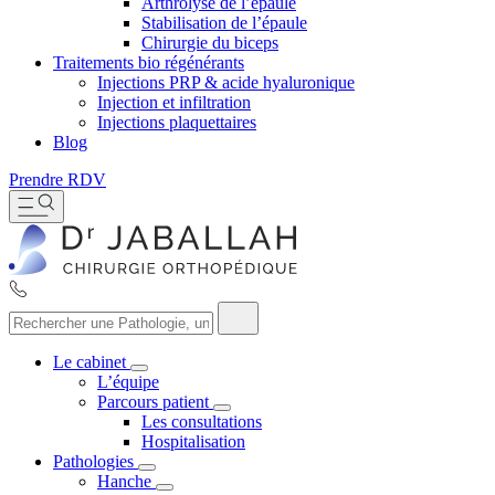
Arthrolyse de l’épaule
Stabilisation de l’épaule
Chirurgie du biceps
Traitements bio régénérants
Injections PRP & acide hyaluronique
Injection et infiltration
Injections plaquettaires
Blog
Prendre RDV
Le cabinet
L’équipe
Parcours patient
Les consultations
Hospitalisation
Pathologies
Hanche