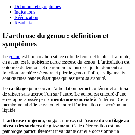
Définition et symptômes
Indications
Rééducation
Résultats
L’arthrose du genou : définition et
symptômes
Le
genou
est l’articulation située entre le fémur et le tibia. La rotule,
en avant, est la troisième partie osseuse du genou. L’articulation est
entourée de tendons et de nombreux muscles qui lui donnent sa
fonction première : étendre et plier le genou. Enfin, les ligaments
sont de fines bandes élastiques qui assurent sa stabilité.
Le
cartilage
qui recouvre l’articulation permet au fémur et au tibia
de glisser sans accroc l’un sur l’autre. Le genou est entouré d’une
enveloppe tapissée par la
membrane synoviale
à l’intérieur. Cette
membrane lubrifie le genou et nourrit l’articulation en sécrétant un
liquide.
L’
arthrose du genou
, ou gonarthrose, est l’
usure du cartilage au
niveau des surfaces de glissement
. Cette détérioration est une
pathologie particulièrement invalidante car elle occasionne un