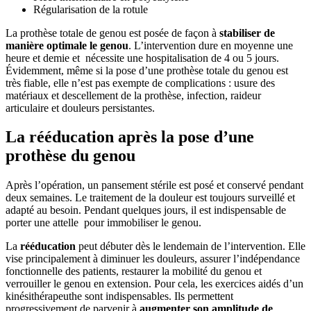
Régularisation de la rotule
La prothèse totale de genou est posée de façon à
stabiliser de
manière optimale le genou
. L’intervention dure en moyenne une
heure et demie et nécessite une hospitalisation de 4 ou 5 jours.
Évidemment, même si la pose d’une prothèse totale du genou est
très fiable, elle n’est pas exempte de complications : usure des
matériaux et descellement de la prothèse, infection, raideur
articulaire et douleurs persistantes.
La rééducation après la pose d’une
prothèse du genou
Après l’opération, un pansement stérile est posé et conservé pendant
deux semaines. Le traitement de la douleur est toujours surveillé et
adapté au besoin. Pendant quelques jours, il est indispensable de
porter une attelle pour immobiliser le genou.
La
rééducation
peut débuter dès le lendemain de l’intervention. Elle
vise principalement à diminuer les douleurs, assurer l’indépendance
fonctionnelle des patients, restaurer la mobilité du genou et
verrouiller le genou en extension. Pour cela, les exercices aidés d’un
kinésithérapeuthe sont indispensables. Ils permettent
progressivement de parvenir à
augmenter son amplitude de