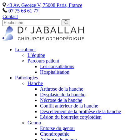
43 Av. George V, 75008 Paris, France
07 75 66 61 77
Contact
Le cabinet
L’équipe
Parcours patient
Les consultations
Hospitalisation
Pathologies
Hanche
Arthrose de la hanche
Dysplasie de la hanche
Nécrose de la hanche
Conflit antérieur de la hanche
Descellement de la prothèse de la hanche
Lésion du bourrelet cotyloïdien
Genou
Entorse du genou
Chondropathie
Arthrose du genou