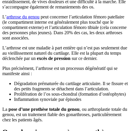
enraidissement, de vives douleurs et une difficulté à la marche. Elle
s’accompagne également de remaniements des os.
L’
arthrose du genou
peut concerner l’articulation fémoro patellaire
(le compartiment interne est généralement plus touché que le
compartiment externe) et l’articulation fémoro tibiale (cela concerne
des personnes plus jeunes). Dans 20% des cas, les deux arthroses
sont associées.
L’arthrose est une maladie à part entière qui n’est pas seulement due
au vieillissement naturel du cartilage. Elle est la plupart du temps
déclenchée par un
excès de pression
sur ce dernier.
Plus précisément, l’arthrose est un processus dégénératif qui se
manifeste ainsi :
Dégradation prématurée du cartilage articulaire. Il se fissure et
des petits fragments se détachent dans l’articulation.
Prolifération de l’os sous-chondral (formation d’ostéophytes)
Inflammation synoviale par épisodes
La
pose d’une prothèse totale du genou
, ou arthroplastie totale du
genou, est un traitement fiable des gonarthroses, particulièrement
chez les patients âgés.