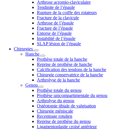
Arthrose acromio-claviculaire
Tendinite de l’épaule
Rupture de la coiffe des rotateurs
Fracture de la clavicule
Arthrose de l’épaule
Fracture de l’épaule
Entorse de l’épaule
Instabilité de l’épaule
SLAP lésion de l’épaule
Chirurgies
Hanche
Prothèse totale de la hanche
Reprise de prothèse de hanche
Calcification des tendons de la hanche
Chirurgie conservatrice de la hanche
Arthrolyse de la hanche
Genou
Prothèse totale du genou
Prothèse unicompartimentale du genou
Arthrolyse du genou
Ostéotomie tibiale de valgisation
Chirurgie méniscale
Recentrage rotulien
Reprise de prothèse du genou
Ligamentoplastie croisé antérieur