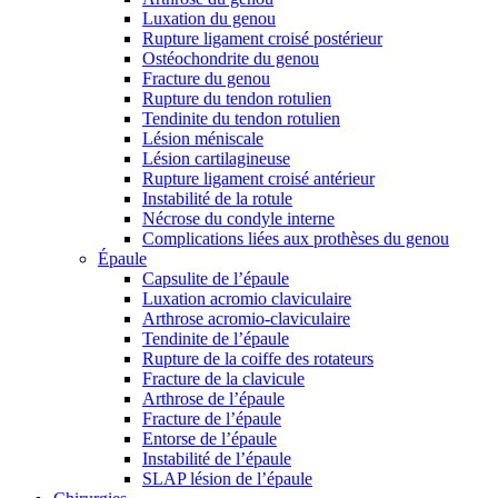
Luxation du genou
Rupture ligament croisé postérieur
Ostéochondrite du genou
Fracture du genou
Rupture du tendon rotulien
Tendinite du tendon rotulien
Lésion méniscale
Lésion cartilagineuse
Rupture ligament croisé antérieur
Instabilité de la rotule
Nécrose du condyle interne
Complications liées aux prothèses du genou
Épaule
Capsulite de l’épaule
Luxation acromio claviculaire
Arthrose acromio-claviculaire
Tendinite de l’épaule
Rupture de la coiffe des rotateurs
Fracture de la clavicule
Arthrose de l’épaule
Fracture de l’épaule
Entorse de l’épaule
Instabilité de l’épaule
SLAP lésion de l’épaule