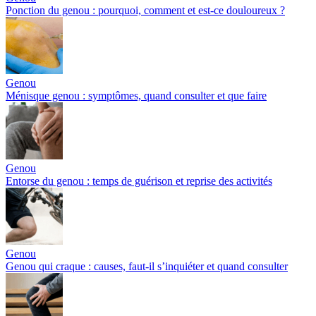
Ponction du genou : pourquoi, comment et est-ce douloureux ?
Genou
Ménisque genou : symptômes, quand consulter et que faire
Genou
Entorse du genou : temps de guérison et reprise des activités
Genou
Genou qui craque : causes, faut-il s’inquiéter et quand consulter