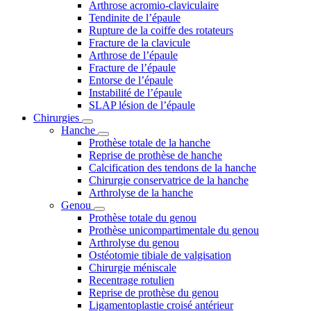
Arthrose acromio-claviculaire
Tendinite de l’épaule
Rupture de la coiffe des rotateurs
Fracture de la clavicule
Arthrose de l’épaule
Fracture de l’épaule
Entorse de l’épaule
Instabilité de l’épaule
SLAP lésion de l’épaule
Chirurgies
Hanche
Prothèse totale de la hanche
Reprise de prothèse de hanche
Calcification des tendons de la hanche
Chirurgie conservatrice de la hanche
Arthrolyse de la hanche
Genou
Prothèse totale du genou
Prothèse unicompartimentale du genou
Arthrolyse du genou
Ostéotomie tibiale de valgisation
Chirurgie méniscale
Recentrage rotulien
Reprise de prothèse du genou
Ligamentoplastie croisé antérieur