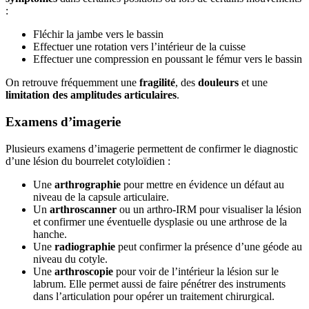
:
Fléchir la jambe vers le bassin
Effectuer une rotation vers l’intérieur de la cuisse
Effectuer une compression en poussant le fémur vers le bassin
On retrouve fréquemment une
fragilité
, des
douleurs
et une
limitation des amplitudes articulaires
.
Examens d’imagerie
Plusieurs examens d’imagerie permettent de confirmer le diagnostic
d’une lésion du bourrelet cotyloïdien :
Une
arthrographie
pour mettre en évidence un défaut au
niveau de la capsule articulaire.
Un
arthroscanner
ou un arthro-IRM pour visualiser la lésion
et confirmer une éventuelle dysplasie ou une arthrose de la
hanche.
Une
radiographie
peut confirmer la présence d’une géode au
niveau du cotyle.
Une
arthroscopie
pour voir de l’intérieur la lésion sur le
labrum. Elle permet aussi de faire pénétrer des instruments
dans l’articulation pour opérer un traitement chirurgical.