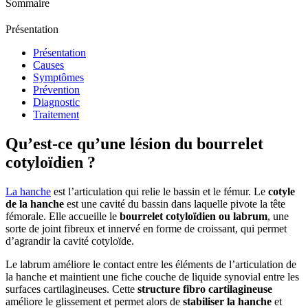
Sommaire
Présentation
Présentation
Causes
Symptômes
Prévention
Diagnostic
Traitement
Qu’est-ce qu’une lésion du bourrelet
cotyloïdien ?
La hanche
est l’articulation qui relie le bassin et le fémur. Le
cotyle
de la hanche
est une cavité du bassin dans laquelle pivote la tête
fémorale. Elle accueille le
bourrelet cotyloïdien ou labrum
, une
sorte de joint fibreux et innervé en forme de croissant, qui permet
d’agrandir la cavité cotyloïde.
Le labrum améliore le contact entre les éléments de l’articulation de
la hanche et maintient une fiche couche de liquide synovial entre les
surfaces cartilagineuses. Cette
structure fibro cartilagineuse
améliore le glissement et permet alors de
stabiliser la hanche
et