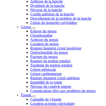
Arthrose de la hanche
Dysplasie de la hanche
Nécrose de la hanche
Conflit antérieur de la hanche
Descellement de la prothèse de la hanche
Lésion du bourrelet cotyloïdien
Genou
Entorse du genou
Chondropathie
Arthrose du genou
Luxation du genou
Rupture ligament croisé postérieur
Ostéochondrite du genou
Fracture du genou
Rupture du tendon rotulien
Tendinite du tendon rotulien
Lésion méniscale
Lésion cartilagineuse
Rupture ligament croisé antérieur
Instabilité de la rotule
Nécrose du condyle interne
Complications liées aux prothèses du genou
Épaule
Capsulite de l’épaule
Luxation acromio claviculaire