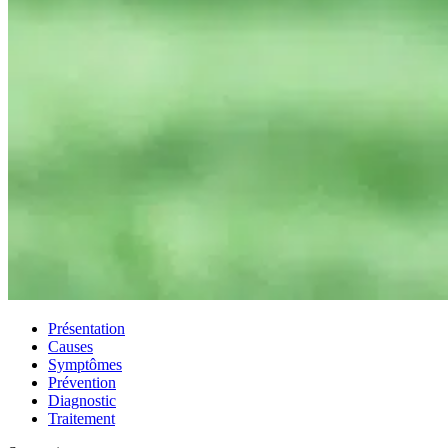
Présentation
Causes
Symptômes
Prévention
Diagnostic
Traitement