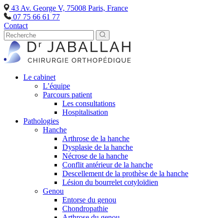
43 Av. George V, 75008 Paris, France
07 75 66 61 77
Contact
Le cabinet
L’équipe
Parcours patient
Les consultations
Hospitalisation
Pathologies
Hanche
Arthrose de la hanche
Dysplasie de la hanche
Nécrose de la hanche
Conflit antérieur de la hanche
Descellement de la prothèse de la hanche
Lésion du bourrelet cotyloïdien
Genou
Entorse du genou
Chondropathie
Arthrose du genou