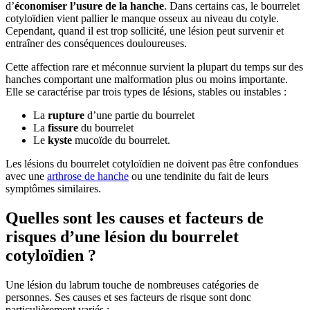
d’
économiser l’usure de la hanche
. Dans certains cas, le bourrelet
cotyloïdien vient pallier le manque osseux au niveau du cotyle.
Cependant, quand il est trop sollicité, une lésion peut survenir et
entraîner des conséquences douloureuses.
Cette affection rare et méconnue survient la plupart du temps sur des
hanches comportant une malformation plus ou moins importante.
Elle se caractérise par trois types de lésions, stables ou instables :
La
rupture
d’une partie du bourrelet
La
fissure
du bourrelet
Le
kyste
mucoïde du bourrelet.
Les lésions du bourrelet cotyloïdien ne doivent pas être confondues
avec une
arthrose de hanche
ou une tendinite du fait de leurs
symptômes similaires.
Quelles sont les causes et facteurs de
risques d’une lésion du bourrelet
cotyloïdien ?
Une lésion du labrum touche de nombreuses catégories de
personnes. Ses causes et ses facteurs de risque sont donc
particulièrement variés :