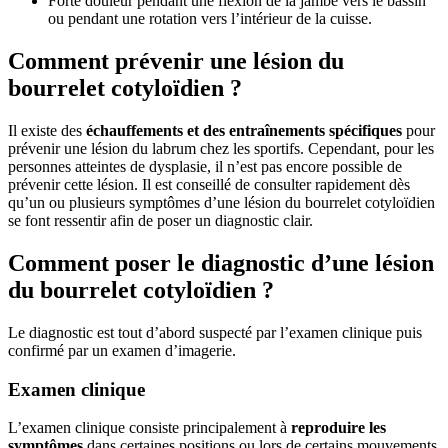
Forte douleur pendant une flexion de la jambe vers le bassin
ou pendant une rotation vers l’intérieur de la cuisse.
Comment prévenir une lésion du
bourrelet cotyloïdien ?
Il existe des
échauffements et des entraînements spécifiques
pour
prévenir une lésion du labrum chez les sportifs. Cependant, pour les
personnes atteintes de dysplasie, il n’est pas encore possible de
prévenir cette lésion. Il est conseillé de consulter rapidement dès
qu’un ou plusieurs symptômes d’une lésion du bourrelet cotyloïdien
se font ressentir afin de poser un diagnostic clair.
Comment poser le diagnostic d’une lésion
du bourrelet cotyloïdien ?
Le diagnostic est tout d’abord suspecté par l’examen clinique puis
confirmé par un examen d’imagerie.
Examen clinique
L’examen clinique consiste principalement à
reproduire les
symptômes
dans certaines positions ou lors de certains mouvements