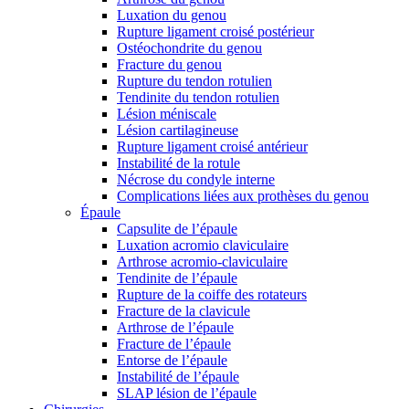
Luxation du genou
Rupture ligament croisé postérieur
Ostéochondrite du genou
Fracture du genou
Rupture du tendon rotulien
Tendinite du tendon rotulien
Lésion méniscale
Lésion cartilagineuse
Rupture ligament croisé antérieur
Instabilité de la rotule
Nécrose du condyle interne
Complications liées aux prothèses du genou
Épaule
Capsulite de l’épaule
Luxation acromio claviculaire
Arthrose acromio-claviculaire
Tendinite de l’épaule
Rupture de la coiffe des rotateurs
Fracture de la clavicule
Arthrose de l’épaule
Fracture de l’épaule
Entorse de l’épaule
Instabilité de l’épaule
SLAP lésion de l’épaule