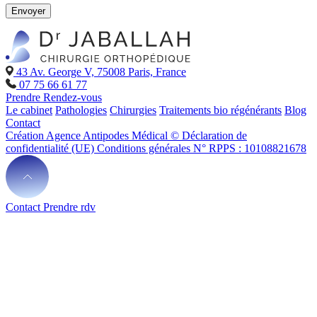
Envoyer
43 Av. George V, 75008 Paris, France
07 75 66 61 77
Prendre Rendez-vous
Le cabinet
Pathologies
Chirurgies
Traitements bio régénérants
Blog
Contact
Création Agence Antipodes Médical ©
Déclaration de
confidentialité (UE)
Conditions générales
N° RPPS : 10108821678
Contact
Prendre rdv