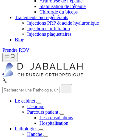
Arthrolyse de l’épaule
Stabilisation de l’épaule
Chirurgie du biceps
Traitements bio régénérants
Injections PRP & acide hyaluronique
Injection et infiltration
Injections plaquettaires
Blog
Prendre RDV
Le cabinet
L’équipe
Parcours patient
Les consultations
Hospitalisation
Pathologies
Hanche