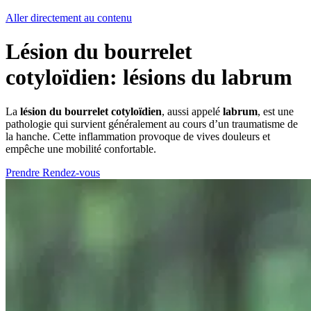
Aller directement au contenu
Lésion du bourrelet
cotyloïdien: lésions du labrum
La
lésion du bourrelet cotyloïdien
, aussi appelé
labrum
, est une
pathologie qui survient généralement au cours d’un traumatisme de
la hanche. Cette inflammation provoque de vives douleurs et
empêche une mobilité confortable.
Prendre Rendez-vous