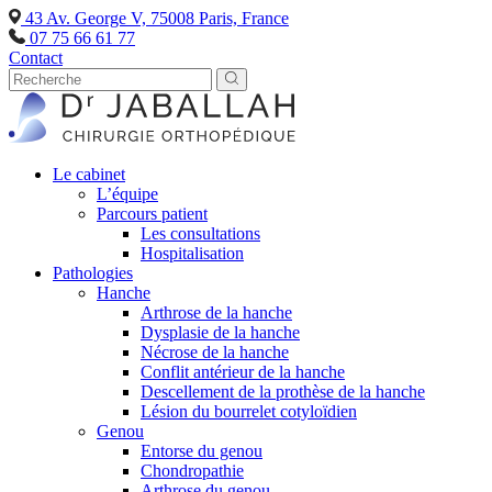
43 Av. George V, 75008 Paris, France
07 75 66 61 77
Contact
Le cabinet
L’équipe
Parcours patient
Les consultations
Hospitalisation
Pathologies
Hanche
Arthrose de la hanche
Dysplasie de la hanche
Nécrose de la hanche
Conflit antérieur de la hanche
Descellement de la prothèse de la hanche
Lésion du bourrelet cotyloïdien
Genou
Entorse du genou
Chondropathie
Arthrose du genou