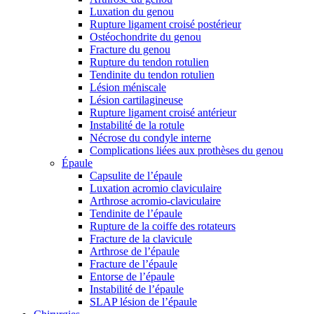
Luxation du genou
Rupture ligament croisé postérieur
Ostéochondrite du genou
Fracture du genou
Rupture du tendon rotulien
Tendinite du tendon rotulien
Lésion méniscale
Lésion cartilagineuse
Rupture ligament croisé antérieur
Instabilité de la rotule
Nécrose du condyle interne
Complications liées aux prothèses du genou
Épaule
Capsulite de l’épaule
Luxation acromio claviculaire
Arthrose acromio-claviculaire
Tendinite de l’épaule
Rupture de la coiffe des rotateurs
Fracture de la clavicule
Arthrose de l’épaule
Fracture de l’épaule
Entorse de l’épaule
Instabilité de l’épaule
SLAP lésion de l’épaule