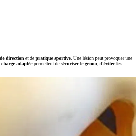
e direction
et de
pratique sportive
. Une lésion peut provoquer une
n charge adaptée
permettent de
sécuriser le genou
, d’
éviter les