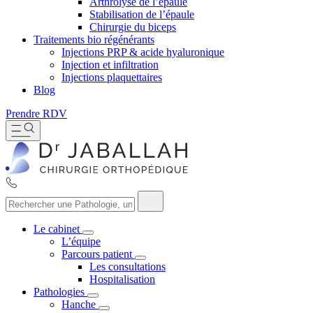
Arthrolyse de l’épaule
Stabilisation de l’épaule
Chirurgie du biceps
Traitements bio régénérants
Injections PRP & acide hyaluronique
Injection et infiltration
Injections plaquettaires
Blog
Prendre RDV
Le cabinet
L’équipe
Parcours patient
Les consultations
Hospitalisation
Pathologies
Hanche