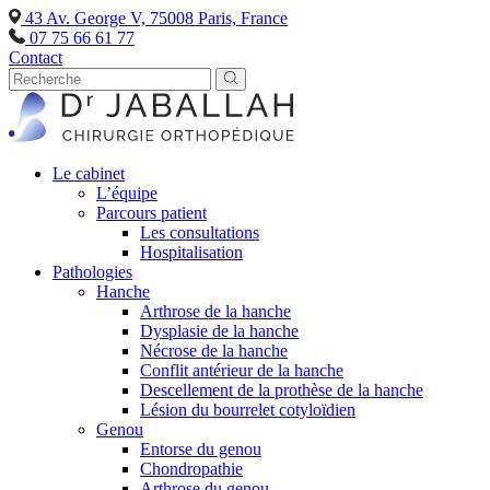
43 Av. George V, 75008 Paris, France
07 75 66 61 77
Contact
Le cabinet
L’équipe
Parcours patient
Les consultations
Hospitalisation
Pathologies
Hanche
Arthrose de la hanche
Dysplasie de la hanche
Nécrose de la hanche
Conflit antérieur de la hanche
Descellement de la prothèse de la hanche
Lésion du bourrelet cotyloïdien
Genou
Entorse du genou
Chondropathie
Arthrose du genou