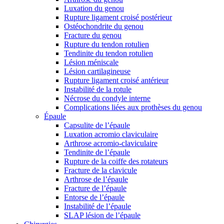
Luxation du genou
Rupture ligament croisé postérieur
Ostéochondrite du genou
Fracture du genou
Rupture du tendon rotulien
Tendinite du tendon rotulien
Lésion méniscale
Lésion cartilagineuse
Rupture ligament croisé antérieur
Instabilité de la rotule
Nécrose du condyle interne
Complications liées aux prothèses du genou
Épaule
Capsulite de l’épaule
Luxation acromio claviculaire
Arthrose acromio-claviculaire
Tendinite de l’épaule
Rupture de la coiffe des rotateurs
Fracture de la clavicule
Arthrose de l’épaule
Fracture de l’épaule
Entorse de l’épaule
Instabilité de l’épaule
SLAP lésion de l’épaule