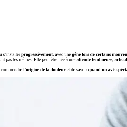
 s’installer
progressivement
, avec une
gêne lors de certains mouve
nt pas les mêmes. Elle peut être liée à une
atteinte tendineuse
,
articu
 comprendre l’
origine de la douleur
et de savoir
quand un avis spécia