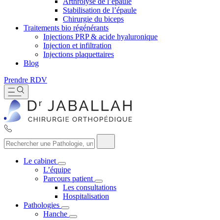
Arthrolyse de l’épaule
Stabilisation de l’épaule
Chirurgie du biceps
Traitements bio régénérants
Injections PRP & acide hyaluronique
Injection et infiltration
Injections plaquettaires
Blog
Prendre RDV
Le cabinet
L’équipe
Parcours patient
Les consultations
Hospitalisation
Pathologies
Hanche