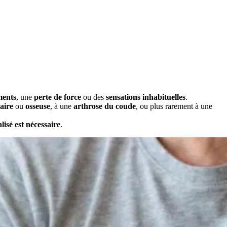
ments
, une
perte de force
ou des
sensations inhabituelles
.
laire
ou
osseuse
, à une
arthrose du coude
, ou plus rarement à une
lisé est nécessaire
.