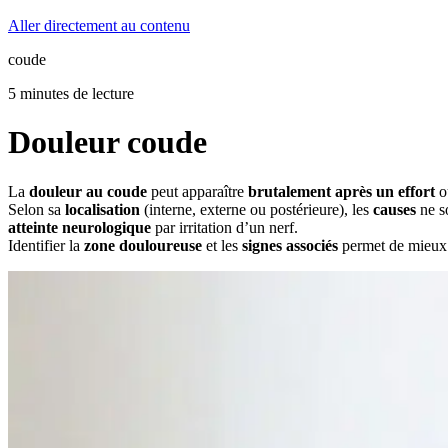
Aller directement au contenu
coude
5 minutes de lecture
Douleur coude
La
douleur au coude
peut apparaître
brutalement après un effort
ou
Selon sa
localisation
(interne, externe ou postérieure), les
causes
ne so
atteinte neurologique
par irritation d’un nerf.
Identifier la
zone douloureuse
et les
signes associés
permet de mieux